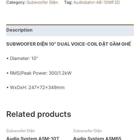
Category:
Subwoofer Điện
Tag:
Audiobahn-AB-10WF2D
Description
SUBWOOFER ĐIỆN 10″ DUAL VOICE-COIL ĐẶT GẦM GHẾ
• Diameter: 10”
• RMS/Peak Power: 300/1.2kW
• WxDxH: 247x72x349mm
Related products
Subwoofer Điện
Subwoofer Điện
Audio System ASM-10T
Audio System ASM65