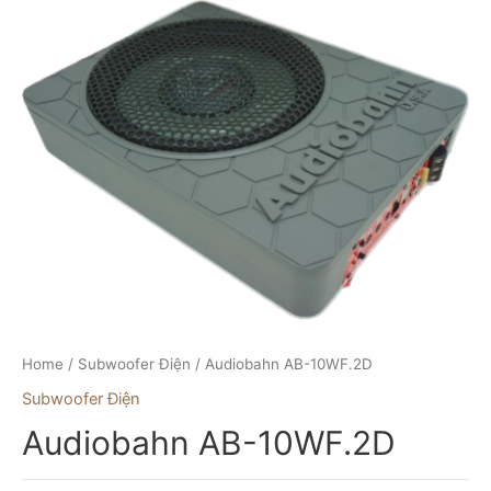
Skip
to
content
Home
/
Subwoofer Điện
/ Audiobahn AB-10WF.2D
Subwoofer Điện
Audiobahn AB-10WF.2D