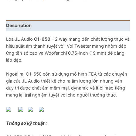
Description
Loa JL Audio
C1-650
– 2 way mang đến chất lượng thực và
hiệu suất âm thanh tuyệt vời. Với Tweeter màng nhôm đáp
ứng tần số cao và Woofer chỉ 0.75-inch (19 mm) dễ dàng
lắp đặp.
Ngoài ra, C1-650 còn sử dụng mô hình FEA từ các chuyên
gia của JL Audio thiết kế cho ra âm lượng lớn nhưng vẫn
duy trì được chất âm mềm mại, dynamic và ít bị méo tiếng
mang lại trải nghiệm tuyệt vời cho người thưởng thức.
Thông số kỹ thuật :