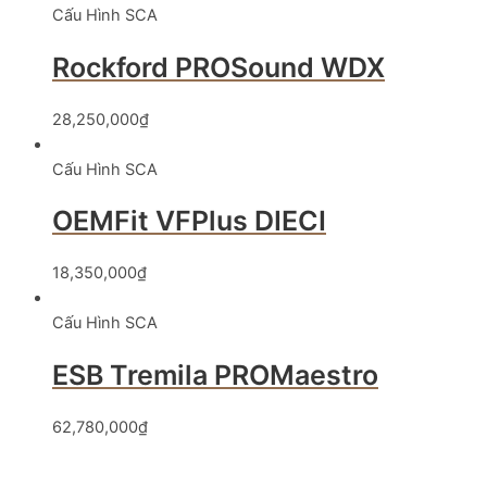
Cấu Hình SCA
Rockford PROSound WDX
28,250,000
₫
Cấu Hình SCA
OEMFit VFPlus DIECI
18,350,000
₫
Cấu Hình SCA
ESB Tremila PROMaestro
62,780,000
₫