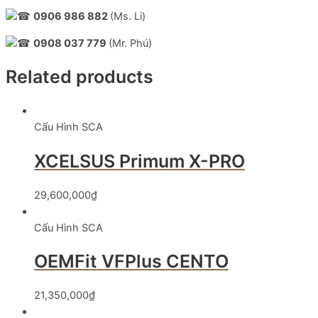
0906 986 882
(Ms. Li)
0908 037 779
(Mr. Phú)
Related products
Cấu Hình SCA
XCELSUS Primum X-PRO
29,600,000
₫
Cấu Hình SCA
OEMFit VFPlus CENTO
21,350,000
₫