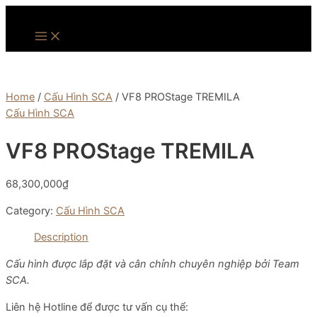
Skip
to
Main
Menu
content
Home
/
Cấu Hình SCA
/ VF8 PROStage TREMILA
Cấu Hình SCA
VF8 PROStage TREMILA
68,300,000
₫
Category:
Cấu Hình SCA
Description
Cấu hình được lắp đặt và cân chỉnh chuyên nghiệp bởi Team
SCA.
Liên hệ Hotline để được tư vấn cụ thể: